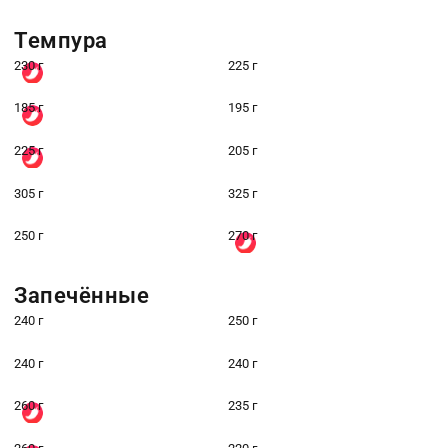
Темпура
230 г
225 г
185 г
195 г
225 г
205 г
305 г
325 г
250 г
270 г
Запечённые
240 г
250 г
240 г
240 г
260 г
235 г