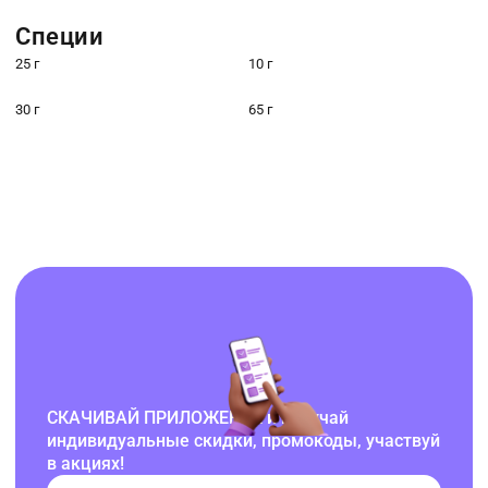
Специи
25 г
10 г
30 г
65 г
СКАЧИВАЙ ПРИЛОЖЕНИЕ и получай
индивидуальные скидки, промокоды, участвуй
в акциях!