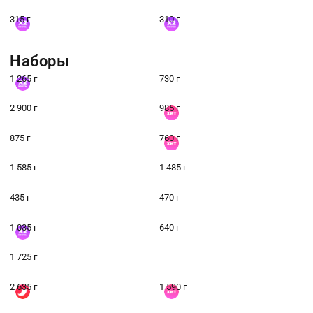
315 г
310 г
Наборы
1 265 г
730 г
2 900 г
985 г
875 г
760 г
1 585 г
1 485 г
435 г
470 г
1 035 г
640 г
1 725 г
2 635 г
1 590 г