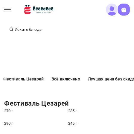
Искать блюда
Фестиваль Цезарей
Всё включено
Лучшая цена без скид
Фестиваль Цезарей
270 г
235 г
290 г
245 г