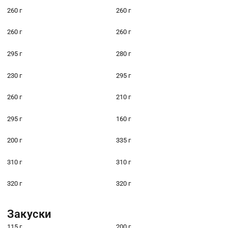
260 г
260 г
260 г
260 г
295 г
280 г
230 г
295 г
260 г
210 г
295 г
160 г
200 г
335 г
310 г
310 г
320 г
320 г
Закуски
115 г
200 г