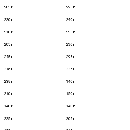
305 г
225 г
220 г
240 г
210 г
225 г
205 г
230 г
245 г
295 г
215 г
225 г
235 г
140 г
210 г
150 г
140 г
140 г
225 г
205 г