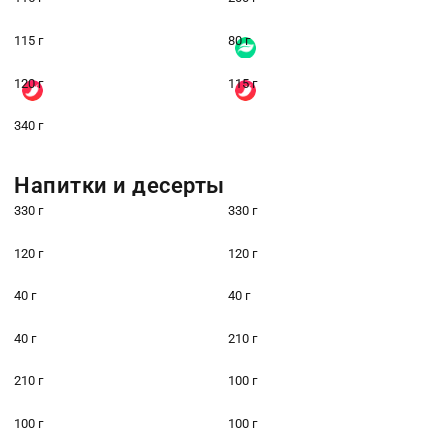
115 г
80 г
120 г
115 г
340 г
Напитки и десерты
330 г
330 г
120 г
120 г
40 г
40 г
40 г
210 г
210 г
100 г
100 г
100 г