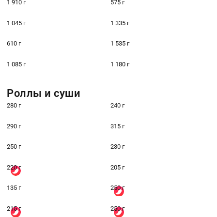
1 910 г
575 г
1 045 г
1 335 г
610 г
1 535 г
1 085 г
1 180 г
Роллы и суши
280 г
240 г
290 г
315 г
250 г
230 г
220 г
205 г
135 г
250 г
215 г
250 г